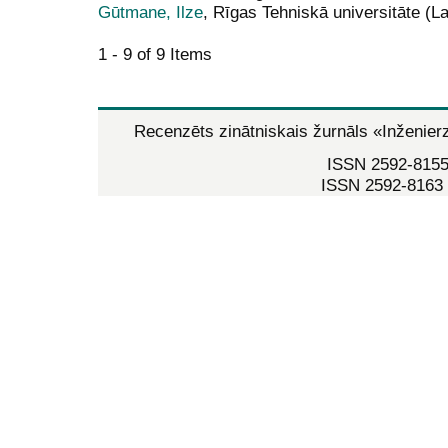
Gūtmane, Ilze
, Rīgas Tehniskā universitāte (La
1 - 9 of 9 Items
Recenzēts zinātniskais žurnāls
«Inženier
ISSN 2592-8155 
ISSN 2592-8163 