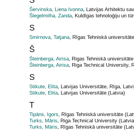
Šervinska, Liena Ivonna
, Latvijas Arhitektu sa
Šlegelmilha, Zanda
, Kuldīgas tehnoloģiju un t
S
Smirnova, Tatjana
, Rīgas Tehniskā universitāte
Š
Šteinberga, Airisa
, Rigas Tehniskā universitāte
Šteinberga, Airisa
, Riga Technical University, R
S
Stikute, Elita
, Latvijas Universitāte, Rīga, Latvi
Stikute, Elita
, Latvijas Universitāte (Latvia)
T
Tipāns, Igors
, Rīgas Tehniskā universitāte (Lat
Turks, Māris
, Riga Technical University (Latvia
Turks, Māris
, Rīgas Tehniskā universitāte (Lat