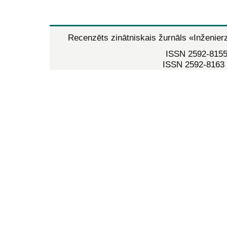
Recenzēts zinātniskais žurnāls
«Inženier
ISSN 2592-8155 
ISSN 2592-8163 