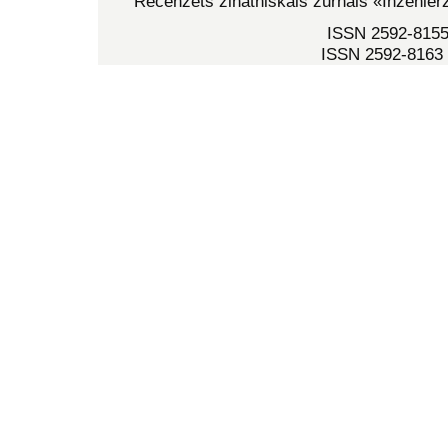
Recenzēts zinātniskais žurnāls
«Inženier
ISSN 2592-8155 
ISSN 2592-8163 