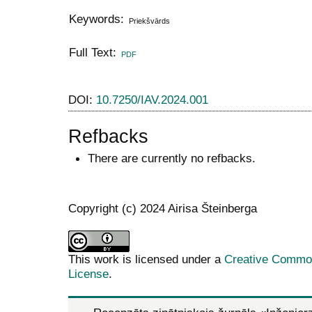
Keywords:
Priekšvārds
Full Text:
PDF
DOI:
10.7250/IAV.2024.001
Refbacks
There are currently no refbacks.
Copyright (c) 2024 Airisa Šteinberga
This work is licensed under a
Creative Commons
License
.