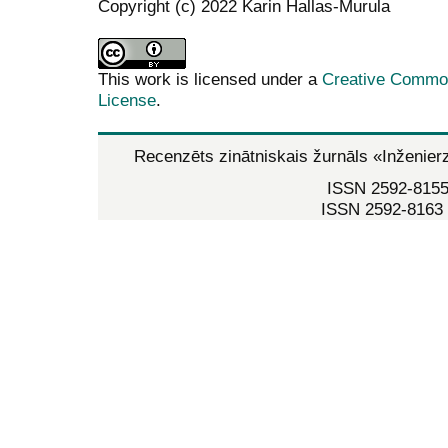
Copyright (c) 2022 Karin Hallas-Murula
This work is licensed under a
Creative Commons
License
.
Recenzēts zinātniskais žurnāls
«Inženier
ISSN 2592-8155 
ISSN 2592-8163 