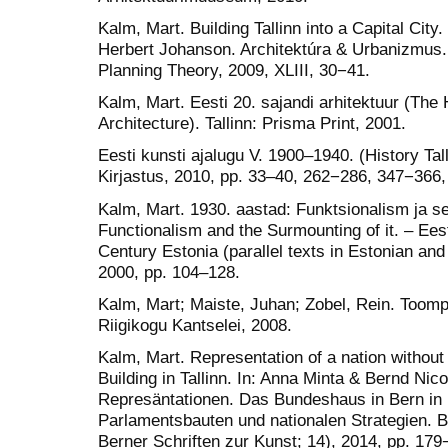
Kalm, Mart. Building Tallinn into a Capital City
Herbert Johanson. Architektúra & Urbanizmus. 
Planning Theory, 2009, XLIII, 30−41.
Kalm, Mart. Eesti 20. sajandi arhitektuur (The
Architecture). Tallinn: Prisma Print, 2001.
Eesti kunsti ajalugu V. 1900–1940. (History Ta
Kirjastus, 2010, pp. 33–40, 262−286, 347−366
Kalm, Mart. 1930. aastad: Funktsionalism ja se
Functionalism and the Surmounting of it. – Ees
Century Estonia (parallel texts in Estonian and 
2000, pp. 104–128.
Kalm, Mart; Maiste, Juhan; Zobel, Rein. Toomp
Riigikogu Kantselei, 2008.
Kalm, Mart. Representation of a nation without 
Building in Tallinn. In: Anna Minta & Bernd Nic
Represäntationen. Das Bundeshaus in Bern in K
Parlamentsbauten und nationalen Strategien. B
Berner Schriften zur Kunst; 14), 2014, pp. 179