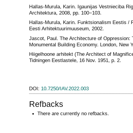
Hallas-Murula, Karin. Igaunijas Vestnieciba Ri
Architektura, 2008, pp. 100−103.
Hallas-Murula, Karin. Funktsionalism Eestis / F
Eesti Arhitektuurimuuseum, 2002.
Jascot, Paul. The Architecture of Oppression:
Monumental Building Economy. London, New Yor
Hiigelhoone arhitekt (The Architect of Magnific
Tidningen Eestlastele, 16 Nov. 1951, p. 2.
DOI:
10.7250/IAV.2022.003
Refbacks
There are currently no refbacks.