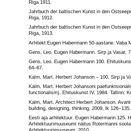
Riga 1911.
Jahrbuch der baltischen Kunst in den Ostseepr
Riga, 1912.
Jahrbuch der baltischen Kunst in den Ostseepr
Riga, 1913.
Arhitekt Eugen Habermann 50-aastane. Vaba Ma
Gens, Leo. Eugen Habermann. Sirp ja Vasar, 7 
Gens, Leo. Eugen Habermann 100. Ehituskunst I
64–67.
Kalm, Mart. Herbert Johanson – 100. Sirp ja Va
Kalm, Mart. Herbert Johansoni paefunktsional
functionalism). Ehituskunst IV. 1984. Tallinn: 
Kalm, Mart. Architect Herbert Johanson. Avant-
building, designing, thinking, 2009, lk 126−135.
Eesti aja arhitektuur. Eugen Habermann 125. H
Arhitektuurimuuseumi näitus Rotermanni soolala
Arhitektuurimuuseum, 2010.