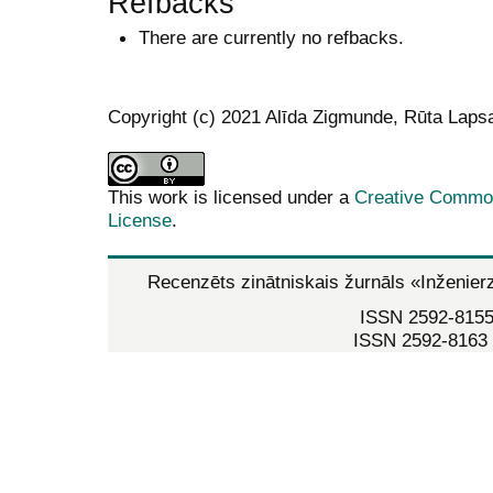
Refbacks
There are currently no refbacks.
Copyright (c) 2021 Alīda Zigmunde, Rūta Laps
This work is licensed under a
Creative Commons
License
.
Recenzēts zinātniskais žurnāls
«Inženier
ISSN 2592-8155 
ISSN 2592-8163 