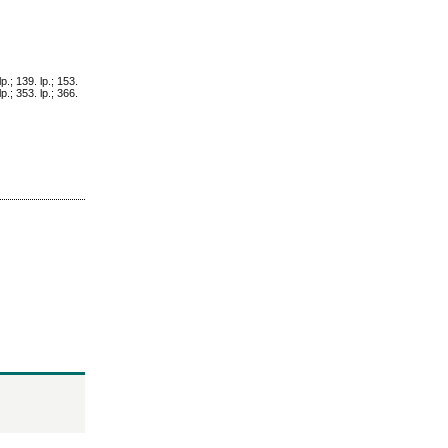
lp.; 139. lp.; 153.
 lp.; 353. lp.; 366.