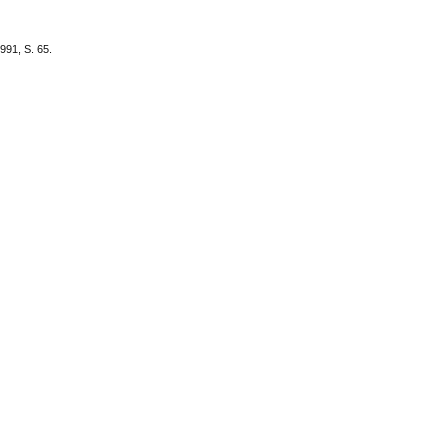
991, S. 65.