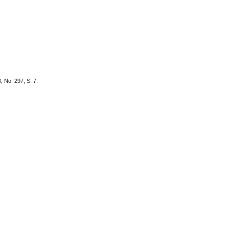
 No. 297, S. 7.